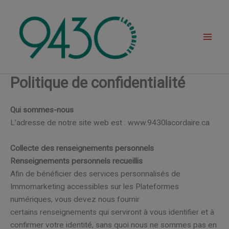
Aller
Faub
au
ourg
contenu
Lacor
daire
Politique de confidentialité
Qui sommes-nous
L’adresse de notre site web est : www.9430lacordaire.ca
Collecte des renseignements personnels
Renseignements personnels recueillis
Afin de bénéficier des services personnalisés de
Immomarketing accessibles sur les Plateformes
numériques, vous devez nous fournir
certains renseignements qui serviront à vous identifier et à
confirmer votre identité, sans quoi nous ne sommes pas en