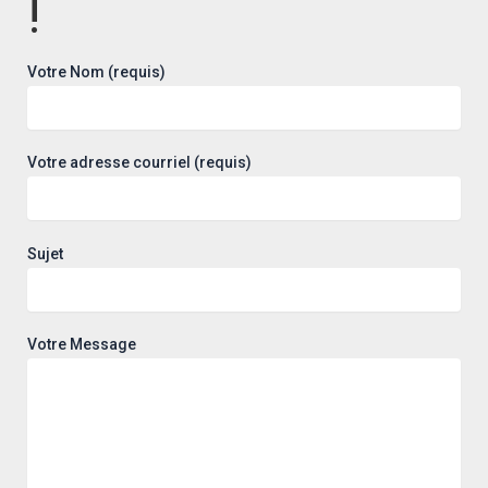
!
Votre Message
Votre Nom (requis)
Votre adresse courriel (requis)
Sujet
Votre Message
Bureau de location – Sur rendez-
vous